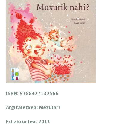
ISBN: 9788427132566
Argitaletxea: Mezulari
Edizio urtea: 2011